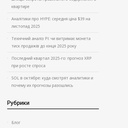
квартире
Аналітики про HYPE: середня ціна $39 на
листопад 2025
Технічний аналіз PI: чи витримає монета
тиск продажів до кінця 2025 року
Последний квартал 2025-го: прогноз XRP
при росте спроса
SOL в октябре: куда смотрят аналитики и
почему их прогнозы разошлись
Рубрики
Блог