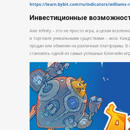
https://learn.bybit.com/ru/indicators/williams-
Инвестиционные возможности в
Axie Infinity – это не просто игра, а целая всел
и торговле уникальными существами – акси. Каж
продан или обменян на различные платформы. В по
становясь одной из самых успешных блокчейн-игр