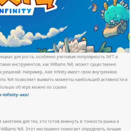
тенциал для роста, особенно учитывая популярность NFT и
таких инструментов, как Williams %R, может существенно
решений. Например, Axie Infinity имеет свою внутреннюю
liams %R позволяет выявить моменты наибольшей активности и
больше об игре можно по ссылке
-infinity-axs/
.
м занятием для тех, кто готов вникнуть в тонкости рынка и
 Williams %R. Этот инструмент помогает определить лучшие