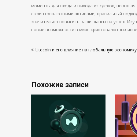
моменты для входа и выхода из сделок, повышая 
с криптовалютными активами, правильный подход
значительно повысить ваши шансы на успех. Изуч
новые возможности в мире криптовалютных инве
Навигация
Litecoin и его влияние на глобальную экономику
по
записям
Похожие записи