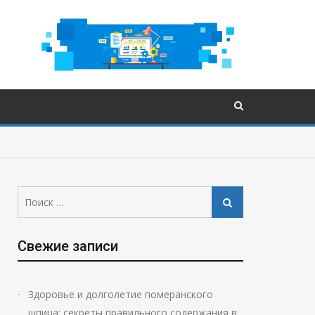
Поиск:
Поиск
Свежие записи
Здоровье и долголетие померанского
шпица: секреты правильного содержания в