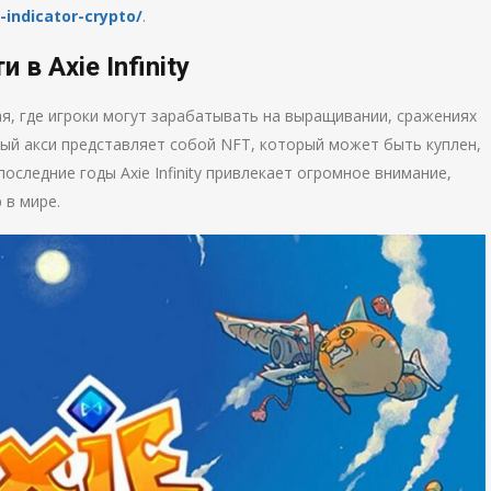
r-indicator-crypto/
.
 Axie Infinity
енная, где игроки могут зарабатывать на выращивании, сражениях
дый акси представляет собой NFT, который может быть куплен,
следние годы Axie Infinity привлекает огромное внимание,
 в мире.