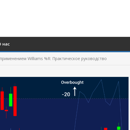
О нас
 с применением Williams %R: Практическое руководство