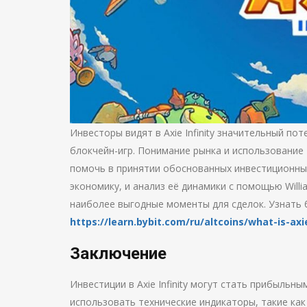
Инвесторы видят в Axie Infinity значительный по
блокчейн-игр. Понимание рынка и использование 
помочь в принятии обоснованных инвестиционных 
экономику, и анализ её динамики с помощью Wil
наиболее выгодные моменты для сделок. Узнать 
https://learn.bybit.com/ru/altcoins/what-is-axie
Заключение
Инвестиции в Axie Infinity могут стать прибыльны
использовать технические индикаторы, такие как