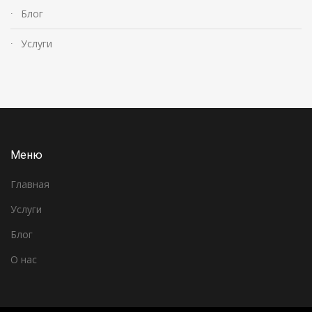
Блог
Услуги
Меню
Главная
Услуги
Блог
О нас