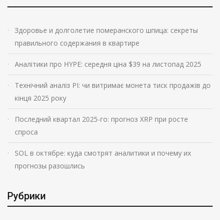
Здоровье и долголетие померанского шпица: секреты
правильного содержания в квартире
Аналітики про HYPE: середня ціна $39 на листопад 2025
Технічний аналіз PI: чи витримає монета тиск продажів до
кінця 2025 року
Последний квартал 2025-го: прогноз XRP при росте
спроса
SOL в октябре: куда смотрят аналитики и почему их
прогнозы разошлись
Рубрики