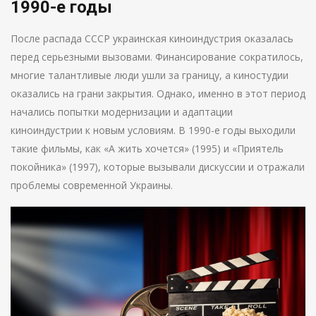
1990-е годы
После распада СССР украинская киноиндустрия оказалась
перед серьезными вызовами. Финансирование сократилось,
многие талантливые люди ушли за границу, а киностудии
оказались на грани закрытия. Однако, именно в этот период
начались попытки модернизации и адаптации
киноиндустрии к новым условиям. В 1990-е годы выходили
такие фильмы, как «А жить хочется» (1995) и «Приятель
покойника» (1997), которые вызывали дискуссии и отражали
проблемы современной Украины.