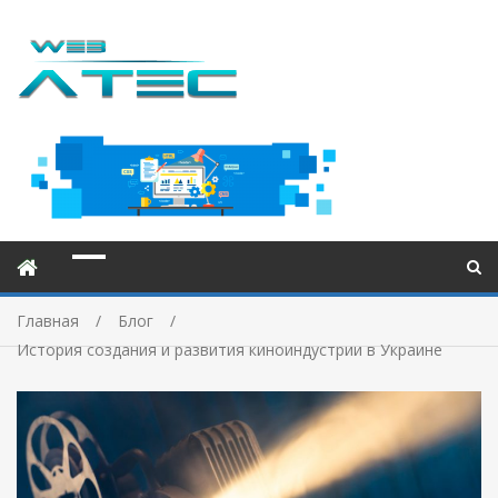
Главная
Блог
История создания и развития киноиндустрии в Украине