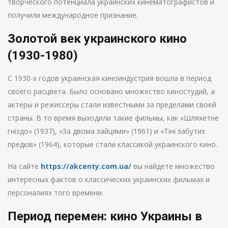
творческого потенциала украинских кинематографистов и
получили международное признание.
Золотой век украинского кино
(1930-1980)
С 1930-х годов украинская киноиндустрия вошла в период
своего расцвета. Было основано множество киностудий, а
актеры и режиссеры стали известными за пределами своей
страны. В то время выходили такие фильмы, как «Шляхетне
гніздо» (1937), «За двома зайцями» (1961) и «Тіні забутих
предків» (1964), которые стали классикой украинского кино.
На сайте
https://akcenty.com.ua/
вы найдете множество
интересных фактов о классических украинских фильмах и
персоналиях того времени.
Период перемен: кино Украины в