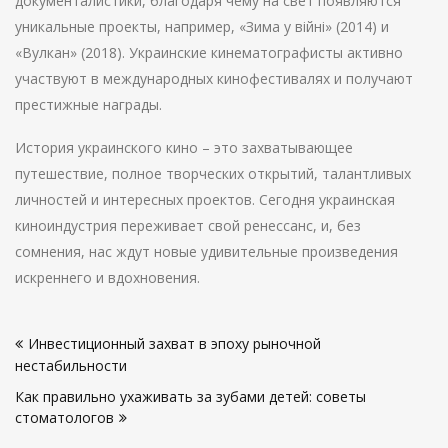
документалистики, благодаря чему на свет появляются
уникальные проекты, например, «Зима у війні» (2014) и
«Вулкан» (2018). Украинские кинематографисты активно
участвуют в международных кинофестивалях и получают
престижные награды.
История украинского кино – это захватывающее
путешествие, полное творческих открытий, талантливых
личностей и интересных проектов. Сегодня украинская
киноиндустрия переживает свой ренессанс, и, без
сомнения, нас ждут новые удивительные произведения
искреннего и вдохновения.
Навигация
Инвестиционный захват в эпоху рыночной
по
нестабильности
записям
Как правильно ухаживать за зубами детей: советы
стоматологов