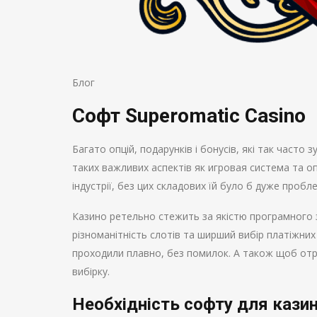
Блог
Софт Superomatic Casino
Багато опцій, подарунків і бонусів, які так часто
таких важливих аспектів як игровая система та опт
індустрії, без цих складових їй було б дуже проб
Казино ретельно стежить за якістю програмного 
різноманітність слотів та ширший вибір платіжних 
проходили плавно, без помилок. А також щоб отрим
вибірку.
Необхідність софту для кази