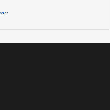
batec