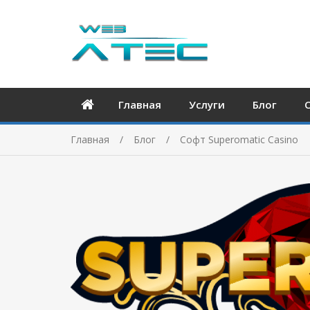
Главная
Услуги
Блог
Главная
Блог
Софт Superomatic Casino