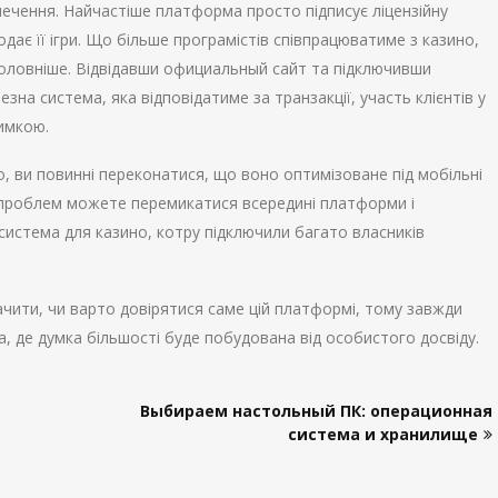
ечення. Найчастіше платформа просто підписує ліцензійну
одає її ігри. Що більше програмістів співпрацюватиме з казино,
головніше. Відвідавши официальный сайт та підключивши
на система, яка відповідатиме за транзакції, участь клієнтів у
римкою.
 ви повинні переконатися, що воно оптимізоване під мобільні
з проблем можете перемикатися всередині платформи і
система для казино, котру підключили багато власників
ачити, чи варто довірятися саме цій платформі, тому завжди
ра, де думка більшості буде побудована від особистого досвіду.
Выбираем настольный ПК: операционная
система и хранилище