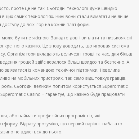
сто, проте це не так. Сьогодні технології дуже швидко
в цих самих технологіях. Нині вони стали вимагати не лише
доступу до всіх ігор на кожній платформі.
 може бути не якісною. Занадто довгі виплати та низькоякісні
 конкретного казино. Це знову доводить, що игровая система
су. Організатори вкладають величезні гроші та час, для більш
ведення грошей здійснювалося більш швидко та безпечно. А
 зв’язатися із командою технічної підтримки. Невелика
бливо на мобільних пристроях, так само відштовхує гравців.
 роль. Сьогодні великим попитом користується Superomatic
Superomatic Casino – гарантує, що казино буде працювати
я, або наймати професійних програмістів, які
тформу. Відразу зрозуміло, що перший варіант набагато
 казино не вдаються до нього.