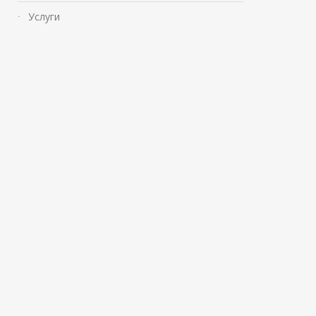
Услуги